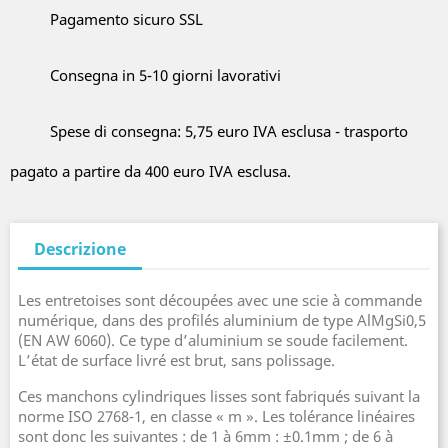
Pagamento sicuro SSL
Consegna in 5-10 giorni lavorativi
Spese di consegna: 5,75 euro IVA esclusa - trasporto
pagato a partire da 400 euro IVA esclusa.
Descrizione
Les entretoises sont découpées avec une scie à commande
numérique, dans des profilés aluminium de type AlMgSi0,5
(EN AW 6060). Ce type d’aluminium se soude facilement.
L’état de surface livré est brut, sans polissage.
Ces manchons cylindriques lisses sont fabriqués suivant la
norme ISO 2768-1, en classe « m ». Les tolérance linéaires
sont donc les suivantes : de 1 à 6mm : ±0.1mm ; de 6 à