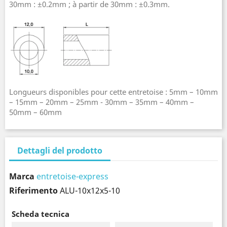
30mm : ±0.2mm ; à partir de 30mm : ±0.3mm.
Longueurs disponibles pour cette entretoise : 5mm – 10mm
– 15mm – 20mm – 25mm - 30mm – 35mm – 40mm –
50mm – 60mm
Dettagli del prodotto
Marca
entretoise-express
Riferimento
ALU-10x12x5-10
Scheda tecnica