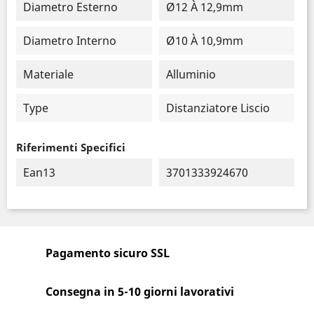
Diametro Esterno
Ø12 À 12,9mm
Diametro Interno
Ø10 À 10,9mm
Materiale
Alluminio
Type
Distanziatore Liscio
Riferimenti Specifici
Ean13
3701333924670
Pagamento sicuro SSL
Consegna in 5-10 giorni lavorativi