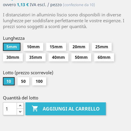
ovvero
1,13 €
IVA escl. / pezzo
(confezione da 10)
I distanziatori in alluminio liscio sono disponibili in diverse
lunghezze per soddisfare perfettamente le vostre esigenze. I
prezzi sono soggetti a sconti per quantità.
Lunghezza
5mm
10mm
15mm
20mm
25mm
30mm
35mm
40mm
50mm
60mm
Lotto (prezzo scorrevole)
10
50
100
Quantità del lotto

AGGIUNGI AL CARRELLO