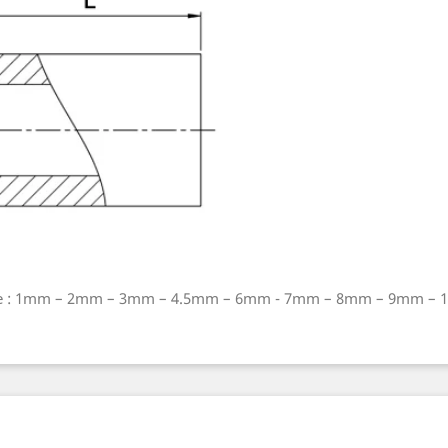
etoise : 1mm – 2mm – 3mm – 4.5mm – 6mm - 7mm – 8mm – 9mm 