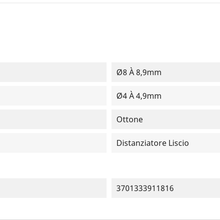
Ø8 À 8,9mm
Ø4 À 4,9mm
Ottone
Distanziatore Liscio
3701333911816