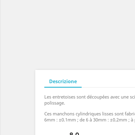
Descrizione
Les entretoises sont découpées avec une sci
polissage.
Ces manchons cylindriques lisses sont fabriq
6mm : ±0.1mm ; de 6 à 30mm : ±0.2mm ; à 