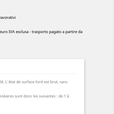
lavorativi
euro IVA esclusa - trasporto pagato a partire da
 L’état de surface livré est brut, sans
néaires sont donc les suivantes : de 1 à