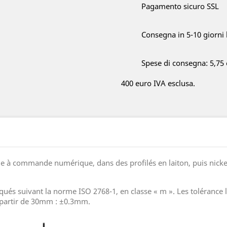
Pagamento sicuro SSL
Consegna in 5-10 giorni 
Spese di consegna: 5,75 
400 euro IVA esclusa.
e à commande numérique, dans des profilés en laiton, puis nickelé.
ués suivant la norme ISO 2768-1, en classe « m ». Les tolérance li
partir de 30mm : ±0.3mm.