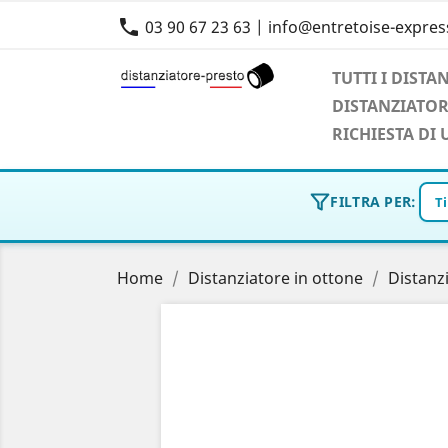

03 90 67 23 63 | info@entretoise-express
TUTTI I DISTA
DISTANZIATOR
RICHIESTA DI
FILTRA PER:
T
Home
Distanziatore in ottone
Distanz