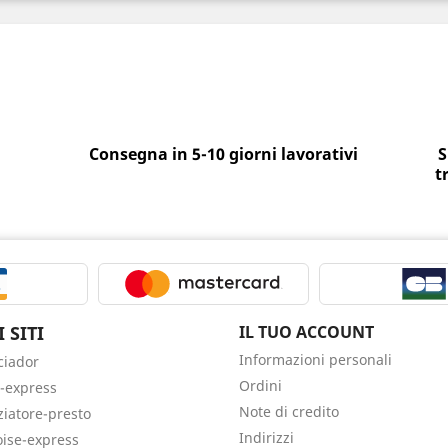
Consegna in 5-10 giorni lavorativi
S
t
 SITI
IL TUO ACCOUNT
Informazioni personali
ciador
Ordini
-express
Note di credito
ziatore-presto
Indirizzi
oise-express